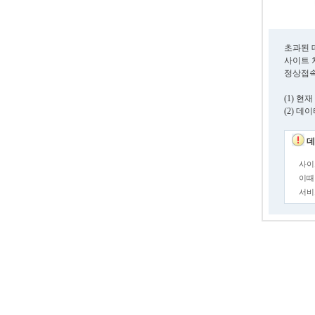
초과된 
사이트 
정상접속
(1) 
(2) 
데
사이
이때
서비