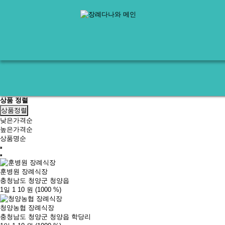
상품 정렬
상품정렬
낮은가격순
높은가격순
상품명순
훈병원 장례식장
충청남도 청양군 청양읍
1일 1
10 원
(1000 %)
청양농협 장례식장
충청남도 청양군 청양읍 학당리