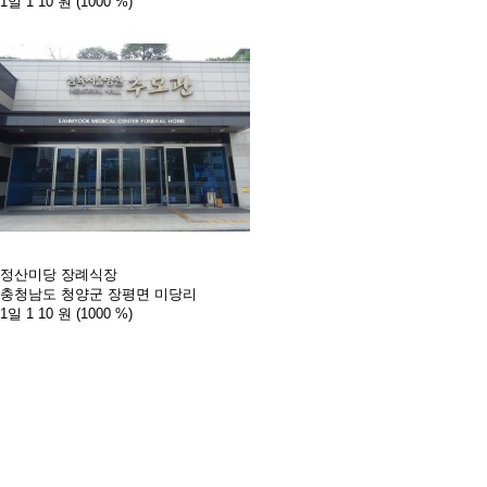
1일 1
10 원
(1000 %)
정산미당 장례식장
충청남도 청양군 장평면 미당리
1일 1
10 원
(1000 %)