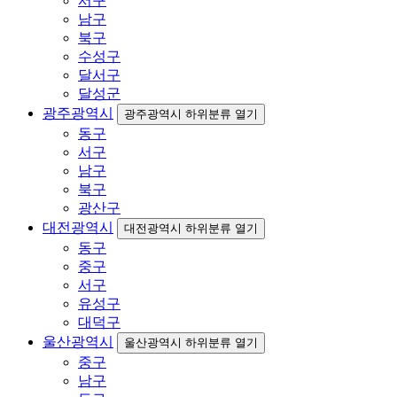
서구
남구
북구
수성구
달서구
달성군
광주광역시
광주광역시 하위분류 열기
동구
서구
남구
북구
광산구
대전광역시
대전광역시 하위분류 열기
동구
중구
서구
유성구
대덕구
울산광역시
울산광역시 하위분류 열기
중구
남구