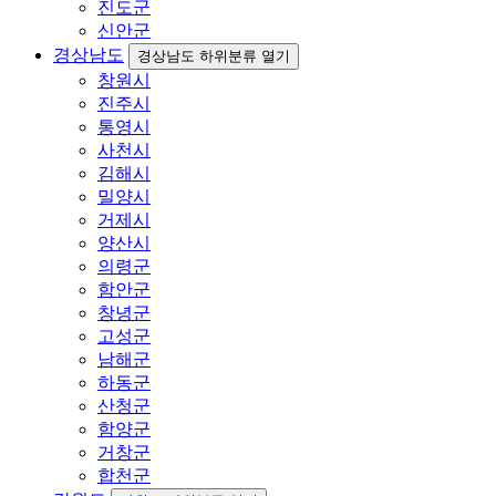
진도군
신안군
경상남도
경상남도 하위분류 열기
창원시
진주시
통영시
사천시
김해시
밀양시
거제시
양산시
의령군
함안군
창녕군
고성군
남해군
하동군
산청군
함양군
거창군
합천군