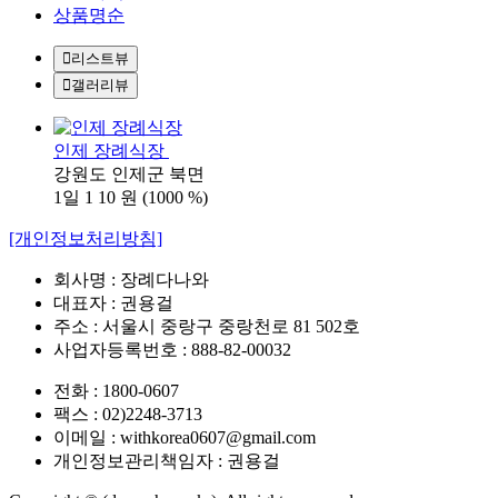
상품명순
리스트뷰
갤러리뷰
인제 장례식장
강원도 인제군 북면
1일 1
10 원
(1000 %)
[개인정보처리방침]
회사명 : 장례다나와
대표자 : 권용걸
주소 : 서울시 중랑구 중랑천로 81 502호
사업자등록번호 : 888-82-00032
전화 : 1800-0607
팩스 : 02)2248-3713
이메일 : withkorea0607@gmail.com
개인정보관리책임자 : 권용걸