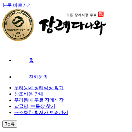
본문 바로가기
홈
전화문의
우리동네 장례식장 찾기
상조비용 안내
우리동네 무료 장례식장
납골당, 수목장 찾기
근조화한 최저가 보러가기
분류